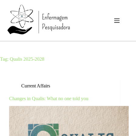
Skip
to
content
Tag:
Qualis 2025-2028
Current Affairs
Changes in Qualis: What no one told you