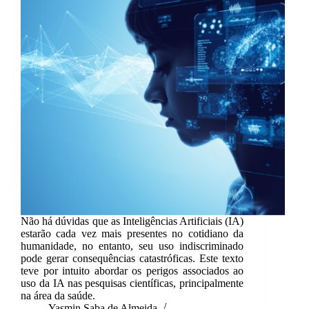
Não há dúvidas que as Inteligências Artificiais (IA)
estarão cada vez mais presentes no cotidiano da
humanidade, no entanto, seu uso indiscriminado
pode gerar consequências catastróficas. Este texto
teve por intuito abordar os perigos associados ao
uso da IA nas pesquisas científicas, principalmente
na área da saúde.
Yasmin Saba de Almeida