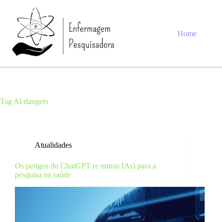
Pular
para
o
conteúdo
Home
Tag
AI dangers
Atualidades
Os perigos do ChatGPT (e outras IAs) para a
pesquisa na saúde